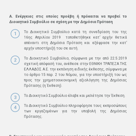
Α. Ενέργειες στις οποίες προέβη ή πρόκειται να προβεί το
Διοικητικό Συμβούλιο σε σχέση µε την Δημόσια Πρόταση
Το Διοικητικό Συμβούλιο κατά τη συνεδρίαση του της
16ης Απριλίου 2019 τοποθετήθηκε κατ’ αρχήν θετικά
απέναντι στη Δημόσια Πρόταση και εξέφρασε την κατ’
αρχήν υποστήριξή του σε αυτή.
Το Διοικητικό Συμβούλιο, σύμφωνα με την από 22.5.2019
σχετική απόφασή του, ανέθεσε στην ΕΘΝΙΚΗ ΤΡΑΠΕΖΑ ΤΗΣ
ΕΛΛΑΔΟΣ Α.Ε. την εκπόνηση ειδικής έκθεσης, σύμφωνα με
το άρθρο 15 παρ. 2 του Νόμου, για την υποστήριξή του ως
προς την χρηματοοικονομική αξιολόγηση της Δημόσιας
Πρότασης (η Έκθεση).
Το Διοικητικό Συμβούλιο έλαβε και μελέτησε την Έκθεση.
Το Διοικητικό Συμβούλιο πληροφόρησε τους εκπροσώπους
των εργαζομένων για την υποβολή της Δημόσιας
Πρότασης.