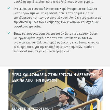
στελέχη της Εταιρίας, είτε από εξειδικευμένους φορείς.
Εντοπίζουμε τους κινδύνους και λαμβάνουμε τα κατάλληλα
μέτρα προκειμένου να εξασφαλίσουμε την ασφάλεια των
εργαζομένων και των συνεργατών μας. Αυτό επιτυγχάνεται με
την σύνταξη μελετών εκτίμησης των κινδύνων και σχεδίων
ασφαλούς εργασίας.
Είμαστε προετοιμασμένοι για τυχόν έκτακτες καταστάσεις,
με οργανωμένα σχέδια για την αντιμετώπιση έκτακτων
αναγκών και κατάλληλες ομάδες άμεσης επέμβασης όπως οι
«Σαμαρείτες», για την παροχή Πρώτων Βοηθειών, ομάδες
πυρασφάλειας, τεχνική υποστήριξη κ.λπ.
ΥΓΕΙΑ ΚΑΙ ΑΣΦΑΛΕΙΑ ΣΤΗΝ ΕΡΓΑΣΙΑ Η ΔΕΣΜΕΥΣΗ
ΞΕΚΙΝΑ ΑΠΟ ΤΗΝ ΚΟΡΥΦΗ
ΜΑΘΕΤΕ ΠΕΡΙΣΣΟΤΕΡΑ