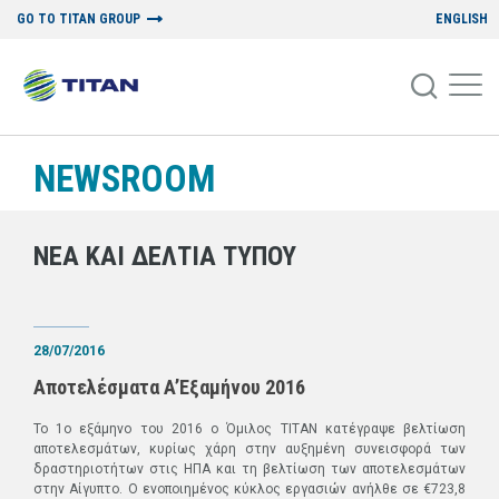
GO TO TITAN GROUP
ENGLISH
NEWSROOM
ΝΕΑ ΚΑΙ ΔΕΛΤΙΑ ΤΥΠΟΥ
28/07/2016
Αποτελέσματα A’Εξαμήνου 2016
Το 1o εξάμηνο του 2016 ο Όμιλος ΤΙΤΑΝ κατέγραψε βελτίωση
αποτελεσμάτων, κυρίως χάρη στην αυξημένη συνεισφορά των
δραστηριοτήτων στις ΗΠΑ και τη βελτίωση των αποτελεσμάτων
στην Αίγυπτο. Ο ενοποιημένος κύκλος εργασιών ανήλθε σε €723,8