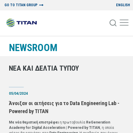
GO TO TITAN GROUP
ENGLISH
NEWSROOM
ΝΕΑ ΚΑΙ ΔΕΛΤΙΑ ΤΥΠΟΥ
05/04/2024
Άνοιξαν οι αιτήσεις για το Data Engineering Lab -
Powered by TITAN
Με νέα θεματική επιστρέφει
η πρωτοβουλία
ReGeneration
Academy for Digital Acceleration | Powered by TITAN
, η οποία
φέτος θα εστιάσει στο
Data Engineering
. Η ακαδημία, που έχουν