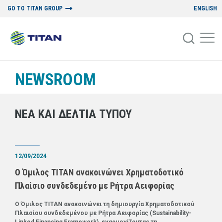
GO TO TITAN GROUP
ENGLISH
NEWSROOM
ΝΕΑ ΚΑΙ ΔΕΛΤΙΑ ΤΥΠΟΥ
12/09/2024
Ο Όμιλος ΤΙΤΑΝ ανακοινώνει Χρηματοδοτικό
Πλαίσιο συνδεδεμένο με Ρήτρα Αειφορίας
Ο Όμιλος ΤΙΤΑΝ ανακοινώνει τη δημιουργία Χρηματοδοτικού
Πλαισίου συνδεδεμένου με Ρήτρα Αειφορίας (Sustainability-
Linked Financing Framework), εναρμονίζοντας τη