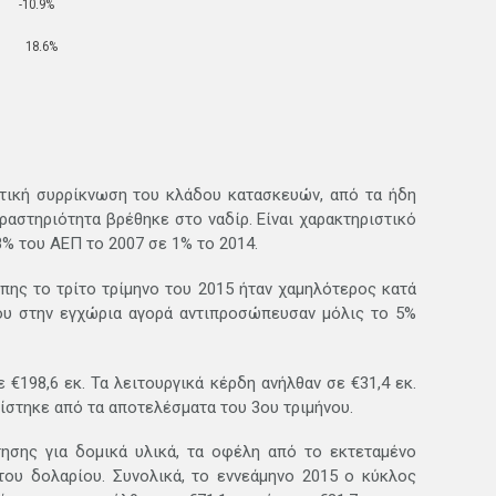
-10.9%
18.6%
στική συρρίκνωση του κλάδου κατασκευών, από τα ήδη
ραστηριότητα βρέθηκε στο ναδίρ. Είναι χαρακτηριστικό
8% του ΑΕΠ το 2007 σε 1% το 2014.
πης το τρίτο τρίμηνο του 2015 ήταν χαμηλότερος κατά
ντου στην εγχώρια αγορά αντιπροσώπευσαν μόλις το 5%
€198,6 εκ. Τα λειτουργικά κέρδη ανήλθαν σε €31,4 εκ.
ρίστηκε από τα αποτελέσματα του 3ου τριμήνου.
ησης για δομικά υλικά, τα οφέλη από το εκτεταμένο
ου δολαρίου. Συνολικά, το εννεάμηνο 2015 ο κύκλος