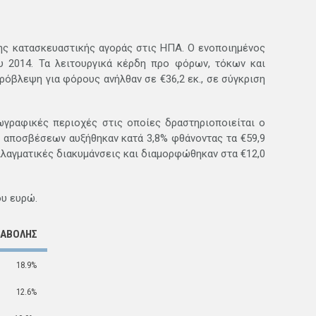
ης κατασκευαστικής αγοράς στις ΗΠΑ. Ο ενοποιημένος
ου 2014. Τα λειτουργικά κέρδη προ φόρων, τόκων και
ρόβλεψη για φόρους ανήλθαν σε €36,2 εκ., σε σύγκριση
ωγραφικές περιοχές στις οποίες δραστηριοποιείται ο
αι αποσβέσεων αυξήθηκαν κατά 3,8% φθάνοντας τα €59,9
λλαγματικές διακυμάνσεις και διαμορφώθηκαν στα €12,0
ου ευρώ.
ΤΑΒΟΛΗΣ
18.9%
12.6%