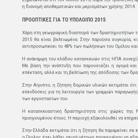
η διανομή αποθεματικών και μερισμάτων χρήσης 2014.
ΠΡΟΟΠΤΙΚΕΣ ΓΙΑ ΤΟ ΥΠΟΛΟΙΠΟ 2015
Χάρη στη γεωγραφική διασπορά των δραστηριοτήτων το
2015 θα είναι βελτιωμένα. Στην παρούσα συγκυρία, 
αντιπροσωπεύει το 48% των πωλήσεων του Ομίλου και 
Η ανάκαμψη του κλάδου κατασκευών στις ΗΠΑ συνεχίζετα
Με βάση την ανάπτυξη που παρουσιάζει η αγορά και
επέκταση, αλλά και τη βελτίωση της απόδοσης των δρα
Στην Αίγυπτο, η ζήτηση δομικών υλικών εκτιμάται ότι
επενδύσεις για τη λειτουργία των γραμμών παραγωγής 
των εργοστασίων του.
Η κατασκευαστική δραστηριότητα στις χώρες της Ν
προηγουμένου έτους. Η περιοχή εξακολουθεί να επηρε
Στην Ελλάδα εκτιμάται ότι η ζήτηση θα παραμείνει σε
ο Όμιλος έχει λάβει σειρά μέτρων προκειμένου να εξ