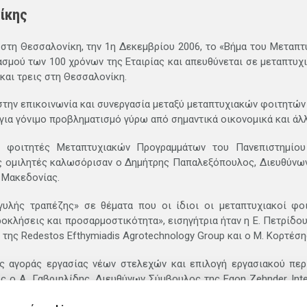
ίκης
στη Θεσσαλονίκη, την 1η Δεκεμβρίου 2006, το «Βήμα του Μεταπτ
τασμού των 100 χρόνων της Εταιρίας και απευθύνεται σε μεταπτυ
και τρεις στη Θεσσαλονίκη.
στην επικοινωνία και συνεργασία μεταξύ μεταπτυχιακών φοιτητώ
για γόνιμο προβληματισμό γύρω από σημαντικά οικονομικά και άλλ
 φοιτητές Μεταπτυχιακών Προγραμμάτων του Πανεπιστημίου
υς ομιλητές καλωσόρισαν ο Δημήτρης Παπαλεξόπουλος, Διευθύνω
 Μακεδονίας.
υλής τραπέζης» σε θέματα που οι ίδιοι οι μεταπτυχιακοί φοι
οκλήσεις και προσαρμοστικότητα», εισηγήτρια ήταν η Ε. Πετρίδο
 της Redestos Efthymiadis Agrotechnology Group και ο Μ. Κορτέσ
ς αγοράς εργασίας νέων στελεχών και επιλογή εργασιακού περι
ο Α. Γαβριηλίδης, Διευθύνων Σύμβουλος της Egon Zehnder Intern
ου Δυναμικού ΙΚΕΑ.