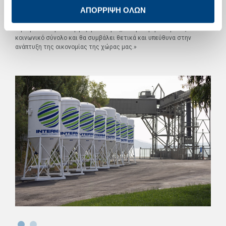
προσήλωση, ώστε να διασφαλίσουμε την πλήρη επιτυχία αυτής της
ΑΠΟΡΡΙΨΗ ΟΛΩΝ
συνεργασίας. Μια επιτυχία που θα προσδώσει σαφή και ουσιαστικά
πλεονεκτήματα στους πελάτες μας, θα ενισχύσει την ευημερία και
την προοπτική των εργαζομένων μας, θα προσφέρει όφελος στο
κοινωνικό σύνολο και θα συμβάλει θετικά και υπεύθυνα στην
ανάπτυξη της οικονομίας της χώρας μας.»