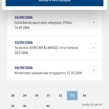
Σκυροδέματος - Υδροχλωρικό οξύ
26/09/2006
Εκπαίδευση αμυντικής οδήγησης, Ρόδος
16.09.2006
26/09/2006
Τα παιδιά «ΕΠΑΙΞΑΝ ΑΣΦΑΛΩΣ» στα Γιάννενα
20.9.2006
04/09/2006
Κατάσταση τραυματιών ατυχήματος 31.05.2006
28
29
30
31
32
33
34
Σελίδα 33 από 40
35
36
...
40