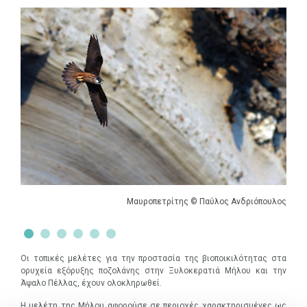
Μαυροπετρίτης © Παύλος Ανδριόπουλος
Οι τοπικές μελέτες για την προστασία της βιοποικιλότητας στα
ορυχεία εξόρυξης ποζολάνης στην Ξυλοκερατιά Μήλου και την
Άψαλο Πέλλας, έχουν ολοκληρωθεί.
Η μελέτη της Μήλου αφορούσε σε περιοχές χαρακτηρισμένες ως